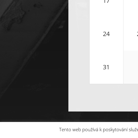
17
24
31
Tento web používá k poskytování služe