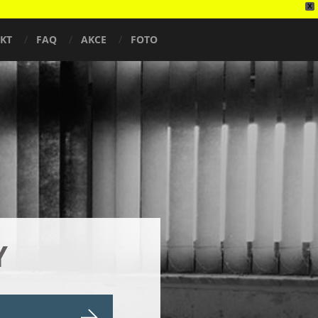
X
KT
FAQ
AKCE
FOTO
Y